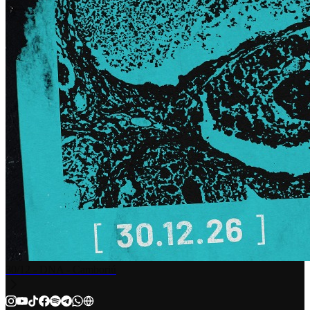
30/12 - DNA - Camboriú