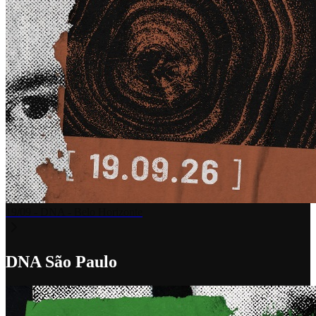
19/09 - DNA - Belo Horizonte
DNA São Paulo