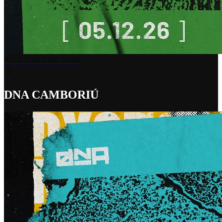
05/12 - DNA São Paulo
DNA CAMBORIÚ