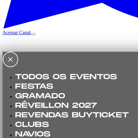
Acessar Canal
TODOS OS EVENTOS
FESTAS
GRAMADO
RÉVEILLON 2027
REVENDAS BUYTICKET
CLUBS
NAVIOS