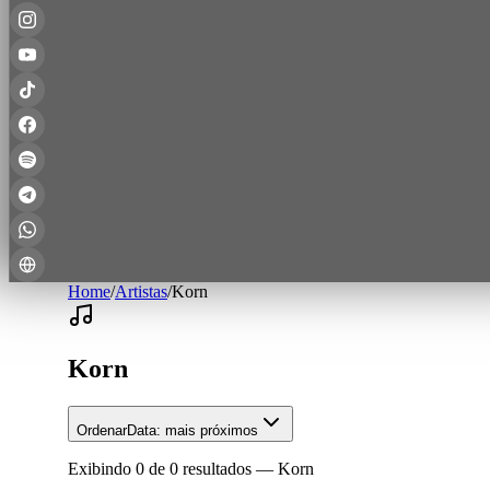
Home
/
Artistas
/
Korn
Korn
Ordenar
Data: mais próximos
Exibindo
0
de
0
resultado
s
—
Korn