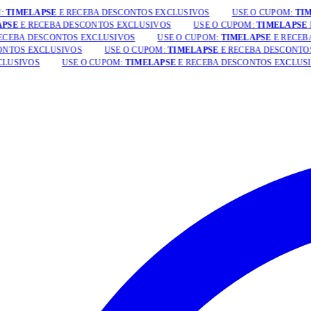
IMELAPSE
E RECEBA DESCONTOS EXCLUSIVOS
USE O CUPOM:
TIMEL
E
E RECEBA DESCONTOS EXCLUSIVOS
USE O CUPOM:
TIMELAPSE
E R
BA DESCONTOS EXCLUSIVOS
USE O CUPOM:
TIMELAPSE
E RECEBA D
OS EXCLUSIVOS
USE O CUPOM:
TIMELAPSE
E RECEBA DESCONTOS E
SIVOS
USE O CUPOM:
TIMELAPSE
E RECEBA DESCONTOS EXCLUSIVO