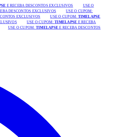
E RECEBA DESCONTOS EXCLUSIVOS
USE O
A DESCONTOS EXCLUSIVOS
USE O CUPOM:
NTOS EXCLUSIVOS
USE O CUPOM:
TIMELAPSE
SIVOS
USE O CUPOM:
TIMELAPSE
E RECEBA
USE O CUPOM:
TIMELAPSE
E RECEBA DESCONTOS