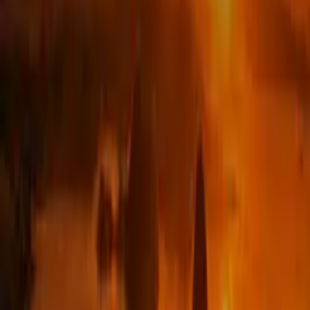
0
M+
0
%
0
+