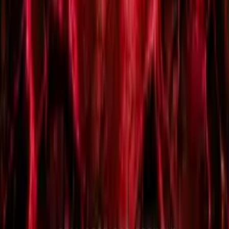
cupom, conteúdo e cobertura. Você fecha um plano de
marketing e a gente cuida da operação de divulgação.
Como consigo os descontos exclusivos?
Entrando no canal VIP do WhatsApp e acompanhando nossas
redes. Os cupons e condições são negociados direto com
produtores e ticketeiras.
A Timelapse atende eventos em todo o Brasil?
Sim. Atuamos do litoral nordestino à serra gaúcha, com
presença em dezenas de cidades e crescendo a cada ano.
Como fecho um plano de marketing com a Timelapse?
É só falar com a gente no WhatsApp comercial ou pela página
de produtores. Entendemos seu evento e montamos um plano
sob medida.