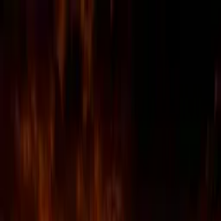
TIMELAPSE
E RECEBA DESCONTOS EXCLUSIVOS
USE O CUPOM:
ECEBA DESCONTOS EXCLUSIVOS
USE O CUPOM:
TIMELAPSE
E
TOS EXCLUSIVOS
USE O CUPOM:
TIMELAPSE
E RECEBA
LUSIVOS
USE O CUPOM:
TIMELAPSE
E RECEBA DESCONTOS
USE O CUPOM:
TIMELAPSE
E RECEBA DESCONTOS
USE O CUPOM:
TIMELAPSE
E RECEBA DESCONTOS
USE O CUPOM:
TIMELAPSE
E RECEBA DESCONTOS
USE O CUPOM:
TIMELAPSE
E RECEBA DESCONTOS
USE O CUPOM:
TIMELAPSE
E RECEBA DESCONTOS
USE O CUPOM:
TIMELAPSE
E RECEBA DESCONTOS
USE O CUPOM:
TIMELAPSE
E RECEBA DESCONTOS
USE O CUPOM:
TIMELAPSE
E RECEBA DESCONTOS
USE O CUPOM:
TIMELAPSE
E RECEBA DESCONTOS
USE O CUPOM:
TIMELAPSE
E RECEBA DESCONTOS
USE O CUPOM:
TIMELAPSE
E RECEBA DESCONTOS EXCLUSIVOS