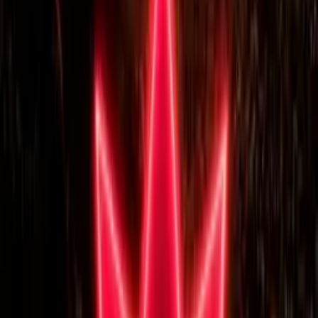
Fechar um plano de marketing
A Timelapse virou peça-chave na divulgação dos nossos eventos.
Lotamos datas que antes patinavam — com divulgação certeira pro
público certo.
P
Produtor parceiro