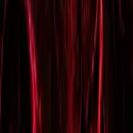
Instagram
YouTube
TikTok
Facebook
Spotify
Telegram
WhatsApp
Blog