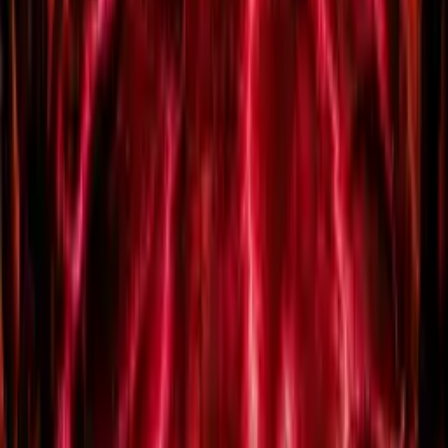
2016
O início
A Timelapse nasce da paixão por eventos e da vontade de
conectar pessoas a experiências únicas.
2019
Primeiros grandes eventos
Os primeiros eventos de grande porte consolidam a presença da
Timelapse no mercado.
2020
Reinvenção digital
Em tempos desafiadores, a comunidade se fortalece no digital
com novos formatos e canais.
2022