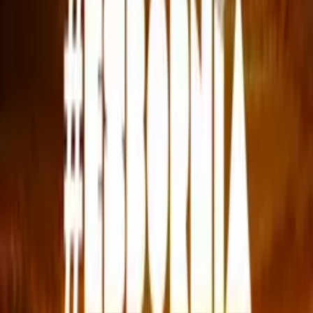
Perguntas Frequentes (FAQ)
Nosso Blog
CONTATOS
contato@betimelapse.com.br
(11) 9 4859-1111
SOCIAL
Home
/
Sobre