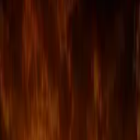
Acessar Canal