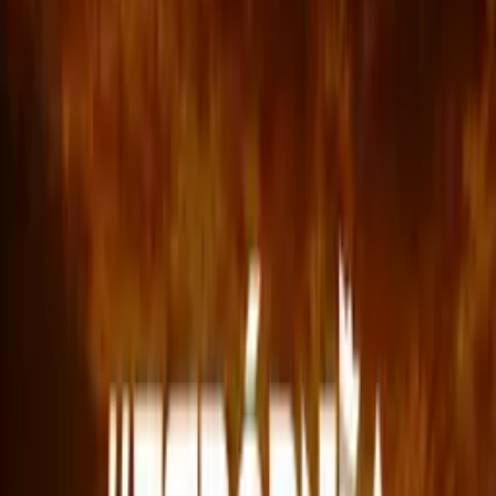
TODOS OS EVENTOS
FESTAS
GRAMADO
RÉVEILLON 2027
CARNAVAL
REVENDAS BUYTICKET
CLUBS
NAVIOS
SHOWS
INTERNACIONAL
LISTAS
BUSCAR
LINKS ÚTEIS
Validar Número
Time de Divulgação
Fale Conosco