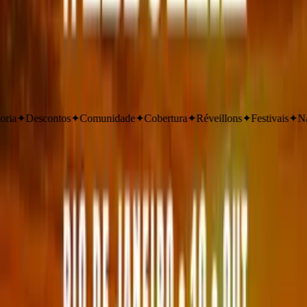
ia
✦
Descontos
✦
Comunidade
✦
Cobertura
✦
Réveillons
✦
Festivais
✦
Nav
Explorar eventos
Divulgar meu evento
0
anos
0
+