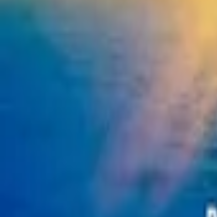
Gênero
Data
Ordenar
Data: mais próximos
Exibindo
2
de
2
resultado
s
—
Roupa Nova
Saiba Mais
04.09.2026
+
6
datas
% OFF
Rock In Rio 2026
Rio de Janeiro - RJ
Saiba Mais
03.12.2026
Navio Chitãozinho & Xororó