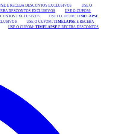
E
E RECEBA DESCONTOS EXCLUSIVOS
USE O
A DESCONTOS EXCLUSIVOS
USE O CUPOM:
ONTOS EXCLUSIVOS
USE O CUPOM:
TIMELAPSE
SIVOS
USE O CUPOM:
TIMELAPSE
E RECEBA
USE O CUPOM:
TIMELAPSE
E RECEBA DESCONTOS