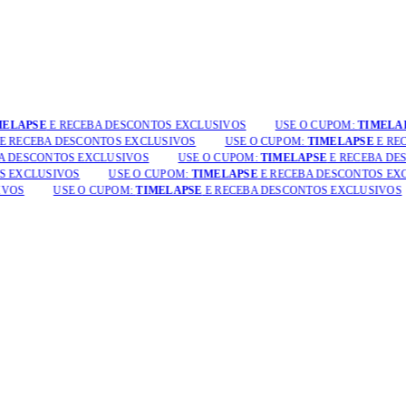
APSE
E RECEBA DESCONTOS EXCLUSIVOS
USE O CUPOM:
TIMELAPS
ECEBA DESCONTOS EXCLUSIVOS
USE O CUPOM:
TIMELAPSE
E RECEB
DESCONTOS EXCLUSIVOS
USE O CUPOM:
TIMELAPSE
E RECEBA DESC
EXCLUSIVOS
USE O CUPOM:
TIMELAPSE
E RECEBA DESCONTOS EXCLU
OS
USE O CUPOM:
TIMELAPSE
E RECEBA DESCONTOS EXCLUSIVOS