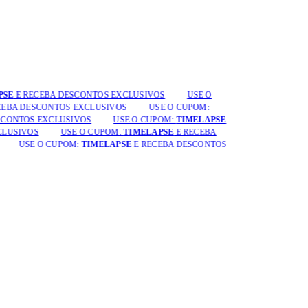
E
E RECEBA DESCONTOS EXCLUSIVOS
USE O
A DESCONTOS EXCLUSIVOS
USE O CUPOM:
ONTOS EXCLUSIVOS
USE O CUPOM:
TIMELAPSE
SIVOS
USE O CUPOM:
TIMELAPSE
E RECEBA
USE O CUPOM:
TIMELAPSE
E RECEBA DESCONTOS