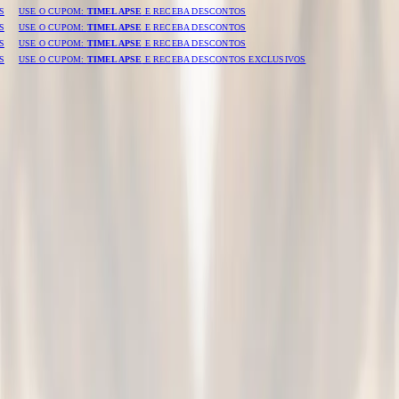
USE O CUPOM:
TIMELAPSE
E RECEBA DESCONTOS
USE O CUPOM:
TIMELAPSE
E RECEBA DESCONTOS
USE O CUPOM:
TIMELAPSE
E RECEBA DESCONTOS
USE O CUPOM:
TIMELAPSE
E RECEBA DESCONTOS EXCLUSIVOS