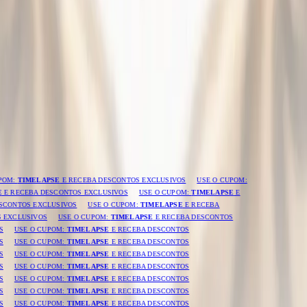
Na Praia Simone Mendes
Brasília - DF
Saiba Mais
08.08.2026
% OFF
Festa OBOÉ
OM:
TIMELAPSE
E RECEBA DESCONTOS EXCLUSIVOS
USE O CUPOM:
Rio de Janeiro - RJ
 RECEBA DESCONTOS EXCLUSIVOS
USE O CUPOM:
TIMELAPSE
E
ONTOS EXCLUSIVOS
USE O CUPOM:
TIMELAPSE
E RECEBA
XCLUSIVOS
USE O CUPOM:
TIMELAPSE
E RECEBA DESCONTOS
USE O CUPOM:
TIMELAPSE
E RECEBA DESCONTOS
USE O CUPOM:
TIMELAPSE
E RECEBA DESCONTOS
USE O CUPOM:
TIMELAPSE
E RECEBA DESCONTOS
USE O CUPOM:
TIMELAPSE
E RECEBA DESCONTOS
USE O CUPOM:
TIMELAPSE
E RECEBA DESCONTOS
USE O CUPOM:
TIMELAPSE
E RECEBA DESCONTOS
USE O CUPOM:
TIMELAPSE
E RECEBA DESCONTOS