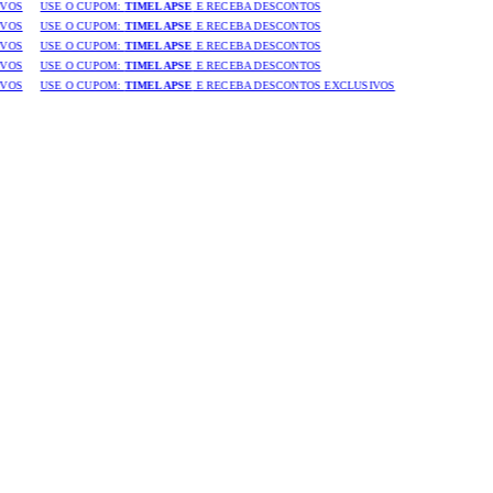
VOS
USE O CUPOM:
TIMELAPSE
E RECEBA DESCONTOS
VOS
USE O CUPOM:
TIMELAPSE
E RECEBA DESCONTOS
VOS
USE O CUPOM:
TIMELAPSE
E RECEBA DESCONTOS
VOS
USE O CUPOM:
TIMELAPSE
E RECEBA DESCONTOS
VOS
USE O CUPOM:
TIMELAPSE
E RECEBA DESCONTOS EXCLUSIVOS