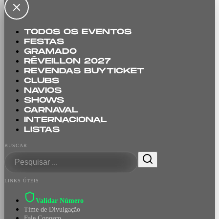
TODOS OS EVENTOS
FESTAS
GRAMADO
RÉVEILLON 2027
REVENDAS BUYTICKET
CLUBS
NAVIOS
SHOWS
CARNAVAL
INTERNACIONAL
LISTAS
BUSCAR
LINKS ÚTEIS
Validar Número
Time de Divulgação
Fale Conosco