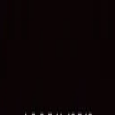
UPOM:
TIMELAPSE
E RECEBA DESCONTOS EXCLUSIVOS
USE O CUPOM:
SE
E RECEBA DESCONTOS EXCLUSIVOS
USE O CUPOM:
TIMELAPSE
E
ESCONTOS EXCLUSIVOS
USE O CUPOM:
TIMELAPSE
E RECEBA
S EXCLUSIVOS
USE O CUPOM:
TIMELAPSE
E RECEBA DESCONTOS
OS
USE O CUPOM:
TIMELAPSE
E RECEBA DESCONTOS
OS
USE O CUPOM:
TIMELAPSE
E RECEBA DESCONTOS
OS
USE O CUPOM:
TIMELAPSE
E RECEBA DESCONTOS
OS
USE O CUPOM:
TIMELAPSE
E RECEBA DESCONTOS
OS
USE O CUPOM:
TIMELAPSE
E RECEBA DESCONTOS
OS
USE O CUPOM:
TIMELAPSE
E RECEBA DESCONTOS
OS
USE O CUPOM:
TIMELAPSE
E RECEBA DESCONTOS
OS
USE O CUPOM:
TIMELAPSE
E RECEBA DESCONTOS
OS
USE O CUPOM:
TIMELAPSE
E RECEBA DESCONTOS
OS
USE O CUPOM:
TIMELAPSE
E RECEBA DESCONTOS
OS
USE O CUPOM:
TIMELAPSE
E RECEBA DESCONTOS EXCLUSIVOS