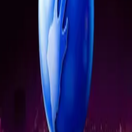
Perguntas Frequentes (FAQ)
Nosso Blog
CONTATOS
contato@betimelapse.com.br
(11) 9 4859-1111
SOCIAL
Home
/
Artistas
/
Brisotti