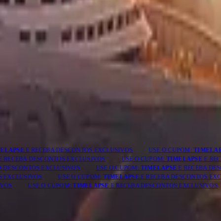
RECEBA DESCONTOS EXCLUSIVOS
USE O CUPOM:
TIMELAPSE
E RECE
DESCONTOS EXCLUSIVOS
USE O CUPOM:
TIMELAPSE
E RECEBA DESC
OS EXCLUSIVOS
USE O CUPOM:
TIMELAPSE
E RECEBA DESCONTOS E
VOS
USE O CUPOM:
TIMELAPSE
E RECEBA DESCONTOS EXCLUSIVOS
SE O CUPOM:
TIMELAPSE
E RECEBA DESCONTOS EXCLUSIVOS
USE O