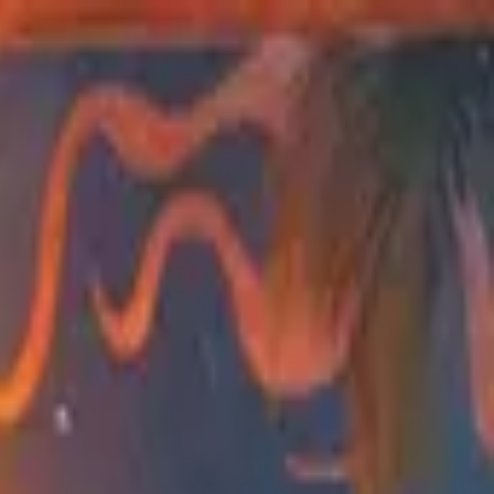
BA DESCONTOS EXCLUSIVOS
USE O
ONTOS EXCLUSIVOS
USE O CUPOM:
XCLUSIVOS
USE O CUPOM:
TIMELAPSE
USE O CUPOM:
TIMELAPSE
E RECEBA
 CUPOM:
TIMELAPSE
E RECEBA DESCONTOS