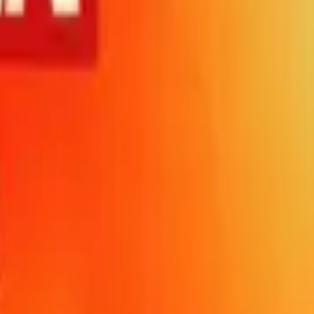
, de Juiz de Fora/MG, conhecida pelo som energético que
nça constante em grandes festivais ao redor do mundo.