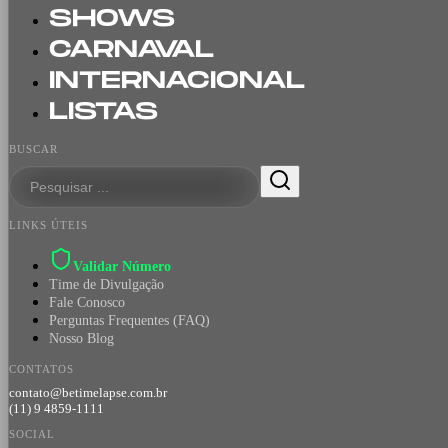
SHOWS
CARNAVAL
INTERNACIONAL
LISTAS
BUSCAR
LINKS ÚTEIS
Validar Número
Time de Divulgação
Fale Conosco
Perguntas Frequentes (FAQ)
Nosso Blog
CONTATOS
contato@betimelapse.com.br
(11) 9 4859-1111
SOCIAL