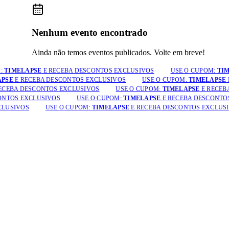
Nenhum evento encontrado
Ainda não temos eventos publicados. Volte em breve!
IMELAPSE
E RECEBA DESCONTOS EXCLUSIVOS
USE O CUPOM:
TIMEL
E
E RECEBA DESCONTOS EXCLUSIVOS
USE O CUPOM:
TIMELAPSE
E R
BA DESCONTOS EXCLUSIVOS
USE O CUPOM:
TIMELAPSE
E RECEBA D
TOS EXCLUSIVOS
USE O CUPOM:
TIMELAPSE
E RECEBA DESCONTOS E
SIVOS
USE O CUPOM:
TIMELAPSE
E RECEBA DESCONTOS EXCLUSIVO