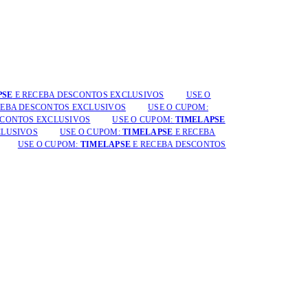
E RECEBA DESCONTOS EXCLUSIVOS
USE O
A DESCONTOS EXCLUSIVOS
USE O CUPOM:
NTOS EXCLUSIVOS
USE O CUPOM:
TIMELAPSE
SIVOS
USE O CUPOM:
TIMELAPSE
E RECEBA
USE O CUPOM:
TIMELAPSE
E RECEBA DESCONTOS