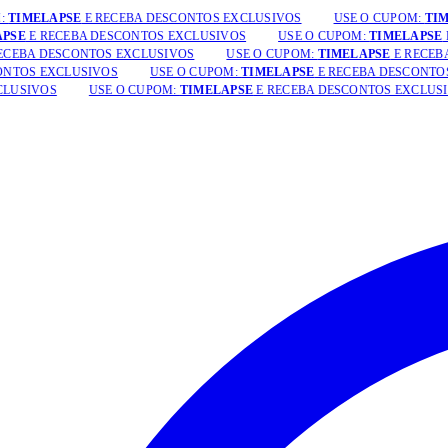
IMELAPSE
E RECEBA DESCONTOS EXCLUSIVOS
USE O CUPOM:
TIMEL
E
E RECEBA DESCONTOS EXCLUSIVOS
USE O CUPOM:
TIMELAPSE
E R
BA DESCONTOS EXCLUSIVOS
USE O CUPOM:
TIMELAPSE
E RECEBA D
TOS EXCLUSIVOS
USE O CUPOM:
TIMELAPSE
E RECEBA DESCONTOS E
SIVOS
USE O CUPOM:
TIMELAPSE
E RECEBA DESCONTOS EXCLUSIVO