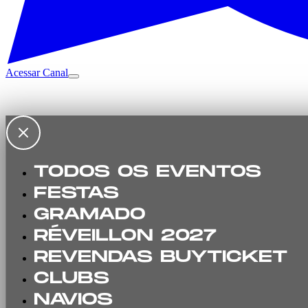
Acessar Canal
TODOS OS EVENTOS
FESTAS
GRAMADO
RÉVEILLON 2027
REVENDAS BUYTICKET
CLUBS
NAVIOS