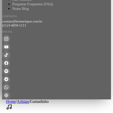
Perguntas Frequentes (FAQ)
Nosso Blog
CONTATOS
contato@betimelapse.com.br
(11) 9 4859-1111
SOCIAL
Home
/
Artistas
/
Gamadinho