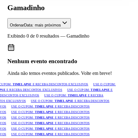
Gamadinho
Ordenar
Data: mais próximos
Exibindo
0
de
0
resultado
s
—
Gamadinho
Nenhum evento encontrado
Ainda não temos eventos publicados. Volte em breve!
CUPOM:
TIMELAPSE
E RECEBA DESCONTOS EXCLUSIVOS
USE O CUPOM:
PSE
E RECEBA DESCONTOS EXCLUSIVOS
USE O CUPOM:
TIMELAPSE
E
DESCONTOS EXCLUSIVOS
USE O CUPOM:
TIMELAPSE
E RECEBA
OS EXCLUSIVOS
USE O CUPOM:
TIMELAPSE
E RECEBA DESCONTOS
VOS
USE O CUPOM:
TIMELAPSE
E RECEBA DESCONTOS
VOS
USE O CUPOM:
TIMELAPSE
E RECEBA DESCONTOS
VOS
USE O CUPOM:
TIMELAPSE
E RECEBA DESCONTOS
VOS
USE O CUPOM:
TIMELAPSE
E RECEBA DESCONTOS
VOS
USE O CUPOM:
TIMELAPSE
E RECEBA DESCONTOS
VOS
USE O CUPOM:
TIMELAPSE
E RECEBA DESCONTOS