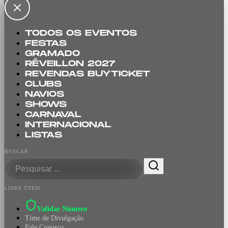
TODOS OS EVENTOS
FESTAS
GRAMADO
RÉVEILLON 2027
REVENDAS BUYTICKET
CLUBS
NAVIOS
SHOWS
CARNAVAL
INTERNACIONAL
LISTAS
BUSCAR
LINKS ÚTEIS
Validar Número
Time de Divulgação
Fale Conosco