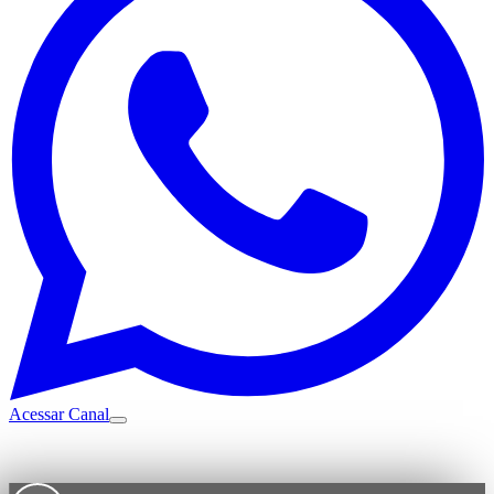
Acessar Canal