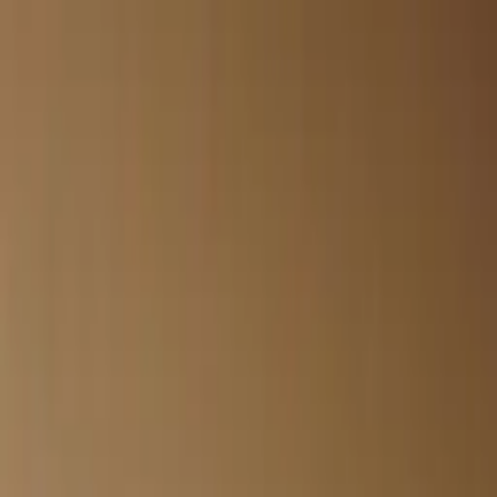
UPOM:
TIMELAPSE
E RECEBA DESCONTOS EXCLUSIVOS
USE O CUPOM:
E
E RECEBA DESCONTOS EXCLUSIVOS
USE O CUPOM:
TIMELAPSE
E
ESCONTOS EXCLUSIVOS
USE O CUPOM:
TIMELAPSE
E RECEBA
S EXCLUSIVOS
USE O CUPOM:
TIMELAPSE
E RECEBA DESCONTOS
OS
USE O CUPOM:
TIMELAPSE
E RECEBA DESCONTOS
OS
USE O CUPOM:
TIMELAPSE
E RECEBA DESCONTOS
OS
USE O CUPOM:
TIMELAPSE
E RECEBA DESCONTOS
OS
USE O CUPOM:
TIMELAPSE
E RECEBA DESCONTOS
OS
USE O CUPOM:
TIMELAPSE
E RECEBA DESCONTOS
OS
USE O CUPOM:
TIMELAPSE
E RECEBA DESCONTOS
OS
USE O CUPOM:
TIMELAPSE
E RECEBA DESCONTOS
OS
USE O CUPOM:
TIMELAPSE
E RECEBA DESCONTOS
OS
USE O CUPOM:
TIMELAPSE
E RECEBA DESCONTOS
OS
USE O CUPOM:
TIMELAPSE
E RECEBA DESCONTOS
OS
USE O CUPOM:
TIMELAPSE
E RECEBA DESCONTOS EXCLUSIVOS