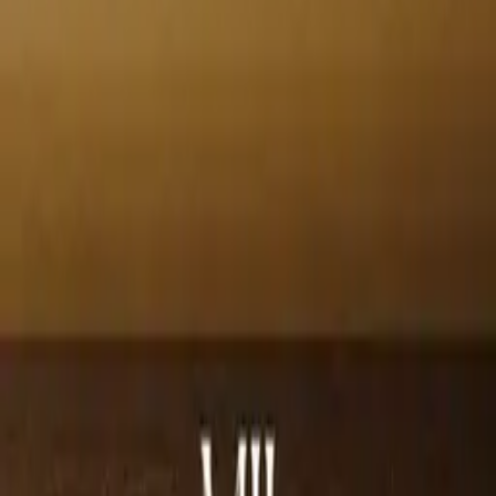
Perguntas Frequentes (FAQ)
Nosso Blog
CONTATOS
contato@betimelapse.com.br
(11) 9 4859-1111
SOCIAL
Home
/
Artistas
/
Pedro Sampaio
Pedro Sampaio