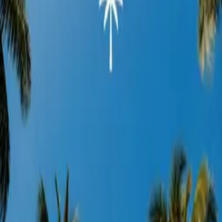
Sarah Ferreira
Tipo
Localização
Gênero
Data
Ordenar
Data: mais próximos
Exibindo
1
de
1
resultado
—
Sarah Ferreira
Saiba Mais
26.12.2026
+
5
datas
% OFF
Réveillon Destino
Camaçari - BA