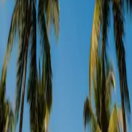
Instagram
YouTube
TikTok
Facebook
Spotify
Telegram
WhatsApp
Blog