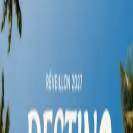
TODOS OS EVENTOS
FESTAS
GRAMADO
RÉVEILLON 2027
REVENDAS BUYTICKET
CLUBS
NAVIOS
SHOWS
CARNAVAL
INTERNACIONAL
LISTAS
BUSCAR
LINKS ÚTEIS
Validar Número
Time de Divulgação
Fale Conosco