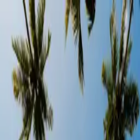
CUPOM:
TIMELAPSE
E RECEBA DESCONTOS EXCLUSIVOS
USE O CUPOM:
SE
E RECEBA DESCONTOS EXCLUSIVOS
USE O CUPOM:
TIMELAPSE
E
ESCONTOS EXCLUSIVOS
USE O CUPOM:
TIMELAPSE
E RECEBA
S EXCLUSIVOS
USE O CUPOM:
TIMELAPSE
E RECEBA DESCONTOS
OS
USE O CUPOM:
TIMELAPSE
E RECEBA DESCONTOS
OS
USE O CUPOM:
TIMELAPSE
E RECEBA DESCONTOS
OS
USE O CUPOM:
TIMELAPSE
E RECEBA DESCONTOS
OS
USE O CUPOM:
TIMELAPSE
E RECEBA DESCONTOS
OS
USE O CUPOM:
TIMELAPSE
E RECEBA DESCONTOS
OS
USE O CUPOM:
TIMELAPSE
E RECEBA DESCONTOS
OS
USE O CUPOM:
TIMELAPSE
E RECEBA DESCONTOS
OS
USE O CUPOM:
TIMELAPSE
E RECEBA DESCONTOS
OS
USE O CUPOM:
TIMELAPSE
E RECEBA DESCONTOS
OS
USE O CUPOM:
TIMELAPSE
E RECEBA DESCONTOS
OS
USE O CUPOM:
TIMELAPSE
E RECEBA DESCONTOS EXCLUSIVOS