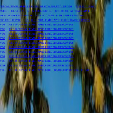
CUPOM:
TIMELAPSE
E RECEBA DESCONTOS EXCLUSIVOS
USE O CUPOM:
SE
E RECEBA DESCONTOS EXCLUSIVOS
USE O CUPOM:
TIMELAPSE
E
ESCONTOS EXCLUSIVOS
USE O CUPOM:
TIMELAPSE
E RECEBA
S EXCLUSIVOS
USE O CUPOM:
TIMELAPSE
E RECEBA DESCONTOS
OS
USE O CUPOM:
TIMELAPSE
E RECEBA DESCONTOS
OS
USE O CUPOM:
TIMELAPSE
E RECEBA DESCONTOS
OS
USE O CUPOM:
TIMELAPSE
E RECEBA DESCONTOS
OS
USE O CUPOM:
TIMELAPSE
E RECEBA DESCONTOS
OS
USE O CUPOM:
TIMELAPSE
E RECEBA DESCONTOS
OS
USE O CUPOM:
TIMELAPSE
E RECEBA DESCONTOS
OS
USE O CUPOM:
TIMELAPSE
E RECEBA DESCONTOS
OS
USE O CUPOM:
TIMELAPSE
E RECEBA DESCONTOS
OS
USE O CUPOM:
TIMELAPSE
E RECEBA DESCONTOS
OS
USE O CUPOM:
TIMELAPSE
E RECEBA DESCONTOS
OS
USE O CUPOM:
TIMELAPSE
E RECEBA DESCONTOS EXCLUSIVOS