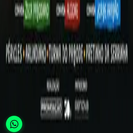
Instagram
YouTube
TikTok
Facebook
Spotify
Telegram
WhatsApp
Blog
GRUPOS DE WHATSAPP
Timelapse Promoção de Eventos LTDA
— CNPJ:
29.459.307/0001-37
©
2026
Todos os direitos reservados.