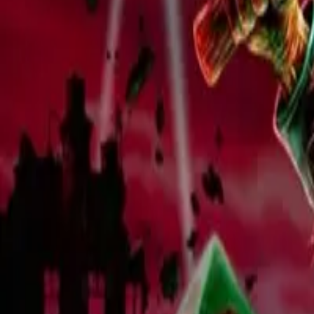
Acessar Canal
TODOS OS EVENTOS
FESTAS
GRAMADO
RÉVEILLON 2027
REVENDAS BUYTICKET
CLUBS
NAVIOS