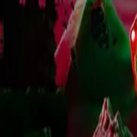
SHOWS
CARNAVAL
INTERNACIONAL
LISTAS
BUSCAR
LINKS ÚTEIS
Validar Número
Time de Divulgação
Fale Conosco
Perguntas Frequentes (FAQ)
Nosso Blog
CONTATOS
contato@betimelapse.com.br
(11) 9 4859-1111
SOCIAL