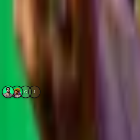
No canal do WhatsApp você fica sabendo da próxima edição primeir
% OFF
Saiba mais
Inicio
/
Eventos
/
Festas
CAOS Maz
Desconto
Festas
Clubs
CAOS
Campinas, SP
G
J
Eventos parecidos
›
›
›