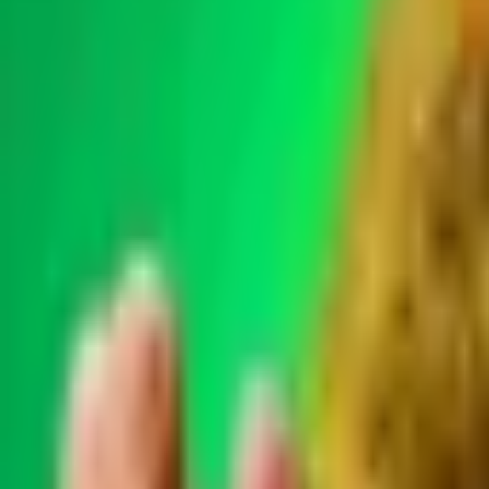
Acessar Canal
TODOS OS EVENTOS
FESTAS
GRAMADO
RÉVEILLON 2027
REVENDAS BUYTICKET
CLUBS
NAVIOS