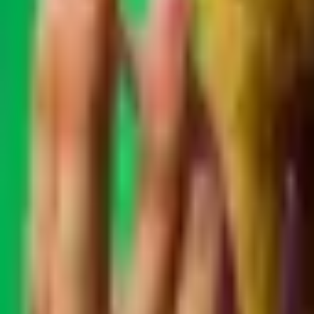
SHOWS
CARNAVAL
INTERNACIONAL
LISTAS
BUSCAR
LINKS ÚTEIS
Validar Número
Time de Divulgação
Fale Conosco
Perguntas Frequentes (FAQ)
Nosso Blog
CONTATOS
contato@betimelapse.com.br
(11) 9 4859-1111
SOCIAL