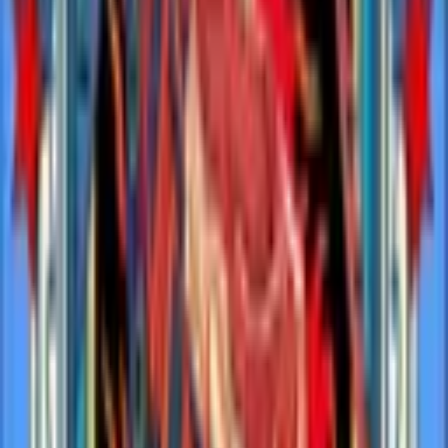
Saiba Mais
08.08.2026
+
6
datas
% OFF
Djavan Djavanear 50 anos
Várias Cidades
Saiba tudo Aqui sobre o Churrasco On Fire BH
28 de março, o
Churrasco On Fire
, da dupla
Fernando &
Sorocaba
, desembarca em
Belo Horizonte/MG
com uma edição
que promete reunir música, experiência e o verdadeiro sabor do
churrasco em grande estilo. Um encontro que vai muito além do
palco. É sobre celebrar, brindar momentos e viver uma tarde
completa, onde a energia do show se mistura com o maior evento
gastronômico em público do Brasil.
Abertura dos portões:
15h
Open
Churrasco:
15h às 19h
Término do evento:
22h
*Todos os setores possuem
Open Churrasco
incluso no valor do ingresso. *Taxa de serviço OPEN
CHURRASCO de R$120,00 inclusa no valor do ingresso. *Nenhum setor