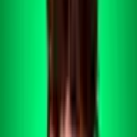
GRUPO WHATSAPP
Saiba tudo Aqui sobre GoodTimes by Illusionize
Cumbuco