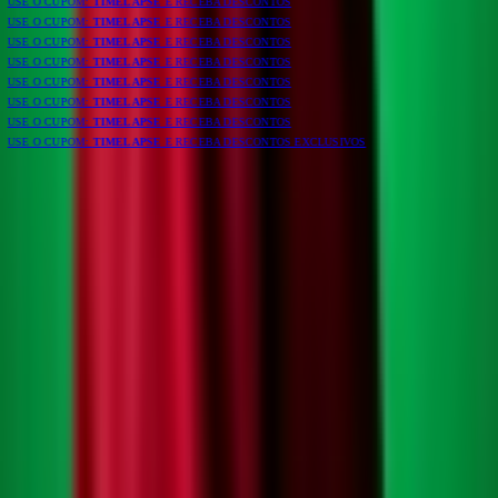
USE O CUPOM:
TIMELAPSE
E RECEBA DESCONTOS
USE O CUPOM:
TIMELAPSE
E RECEBA DESCONTOS
USE O CUPOM:
TIMELAPSE
E RECEBA DESCONTOS
USE O CUPOM:
TIMELAPSE
E RECEBA DESCONTOS
USE O CUPOM:
TIMELAPSE
E RECEBA DESCONTOS
USE O CUPOM:
TIMELAPSE
E RECEBA DESCONTOS
USE O CUPOM:
TIMELAPSE
E RECEBA DESCONTOS
USE O CUPOM:
TIMELAPSE
E RECEBA DESCONTOS EXCLUSIVOS