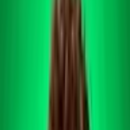
Perguntas Frequentes (FAQ)
Nosso Blog
CONTATOS
contato@betimelapse.com.br
(11) 9 4859-1111
SOCIAL
Voltar
% OFF