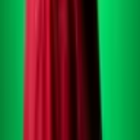
1007 BC Baile De Máscaras Bridgerton
Balneário Camboriú - SC
Saiba Mais
08.08.2026
Winter Sunset
Poços de Caldas - MG
Saiba Mais
08.08.2026
+
7
datas
% OFF
Hot Wheels Monster Trucks Live
Várias Cidades
Saiba Mais