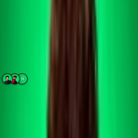
Saiba mais
Inicio
/
Eventos
/
Festas
GoodTimes by Illusionize Cumbuco
Desconto
Festas
05.09.2026
Duro Beach Hotel Cumbuco
Caucaia, CE
M
COMPRAR INGRESSOS
Desconto já aplicado no link