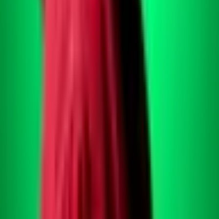
07.08.2026
+
9
datas
% OFF
Na Praia Festival
Brasília - DF
Saiba Mais
07.08.2026
% OFF
Dagema SP
São Paulo - SP
Saiba Mais
08.08.2026
% OFF