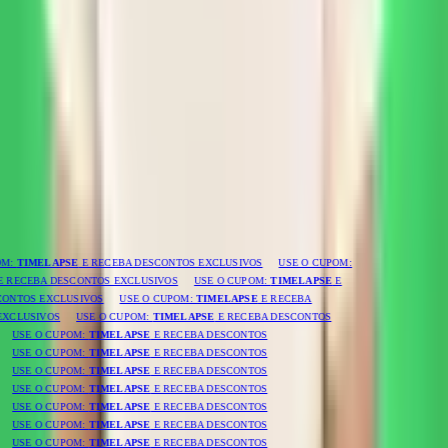
Na Praia Simone Mendes
Brasília - DF
Saiba Mais
08.08.2026
% OFF
Festa OBOÉ
M:
TIMELAPSE
E RECEBA DESCONTOS EXCLUSIVOS
USE O CUPOM:
Rio de Janeiro - RJ
RECEBA DESCONTOS EXCLUSIVOS
USE O CUPOM:
TIMELAPSE
E
NTOS EXCLUSIVOS
USE O CUPOM:
TIMELAPSE
E RECEBA
CLUSIVOS
USE O CUPOM:
TIMELAPSE
E RECEBA DESCONTOS
USE O CUPOM:
TIMELAPSE
E RECEBA DESCONTOS
USE O CUPOM:
TIMELAPSE
E RECEBA DESCONTOS
USE O CUPOM:
TIMELAPSE
E RECEBA DESCONTOS
USE O CUPOM:
TIMELAPSE
E RECEBA DESCONTOS
USE O CUPOM:
TIMELAPSE
E RECEBA DESCONTOS
USE O CUPOM:
TIMELAPSE
E RECEBA DESCONTOS
USE O CUPOM:
TIMELAPSE
E RECEBA DESCONTOS