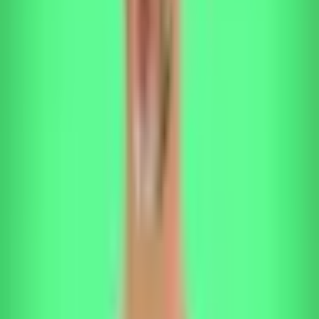
no
link
abaixo e garanta seu ingresso com o cupom de desconto:
timelapse
Parador Maresias Illusionize – Cupom Timelapse Já Aplicado
Line-up
2
artista
s
confirmado
s
Illusionize
Richard Pilon
Data
Terça-feira, 29 de dezembro de 2026
às 16:00