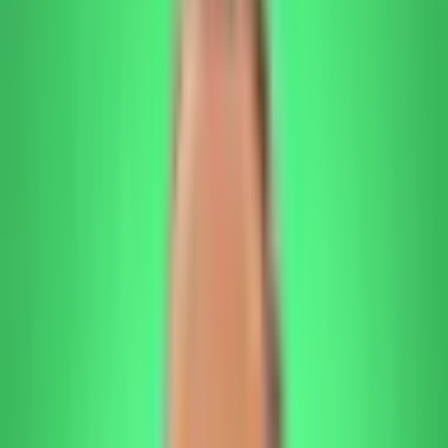
TODOS OS EVENTOS
FESTAS
GRAMADO
RÉVEILLON 2027
REVENDAS BUYTICKET
CLUBS
NAVIOS
SHOWS
CARNAVAL
INTERNACIONAL
LISTAS
BUSCAR
LINKS ÚTEIS
Validar Número
Time de Divulgação
Fale Conosco