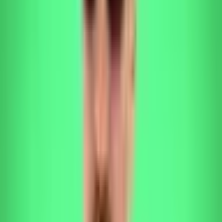
Grupo WhatsApp
Saiba tudo Aqui sobre o Parador Maresias
Illusionize
29 de dezembro
, o Parador recebe
Illusionize
para um sunset com