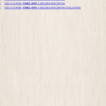
USE O CUPOM:
TIMELAPSE
E RECEBA DESCONTOS
USE O CUPOM:
TIMELAPSE
E RECEBA DESCONTOS EXCLUSIVOS