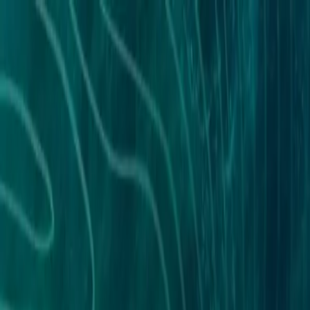
:
TIMELAPSE
E RECEBA DESCONTOS EXCLUSIVOS
USE O CUPOM:
RECEBA DESCONTOS EXCLUSIVOS
USE O CUPOM:
TIMELAPSE
E
NTOS EXCLUSIVOS
USE O CUPOM:
TIMELAPSE
E RECEBA
CLUSIVOS
USE O CUPOM:
TIMELAPSE
E RECEBA DESCONTOS
USE O CUPOM:
TIMELAPSE
E RECEBA DESCONTOS
USE O CUPOM:
TIMELAPSE
E RECEBA DESCONTOS
USE O CUPOM:
TIMELAPSE
E RECEBA DESCONTOS
USE O CUPOM:
TIMELAPSE
E RECEBA DESCONTOS
USE O CUPOM:
TIMELAPSE
E RECEBA DESCONTOS
USE O CUPOM:
TIMELAPSE
E RECEBA DESCONTOS
USE O CUPOM:
TIMELAPSE
E RECEBA DESCONTOS
USE O CUPOM:
TIMELAPSE
E RECEBA DESCONTOS
USE O CUPOM:
TIMELAPSE
E RECEBA DESCONTOS
USE O CUPOM:
TIMELAPSE
E RECEBA DESCONTOS
USE O CUPOM:
TIMELAPSE
E RECEBA DESCONTOS EXCLUSIVOS