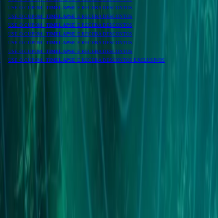
USE O CUPOM:
TIMELAPSE
E RECEBA DESCONTOS
USE O CUPOM:
TIMELAPSE
E RECEBA DESCONTOS
USE O CUPOM:
TIMELAPSE
E RECEBA DESCONTOS
USE O CUPOM:
TIMELAPSE
E RECEBA DESCONTOS
USE O CUPOM:
TIMELAPSE
E RECEBA DESCONTOS
USE O CUPOM:
TIMELAPSE
E RECEBA DESCONTOS
USE O CUPOM:
TIMELAPSE
E RECEBA DESCONTOS EXCLUSIVOS