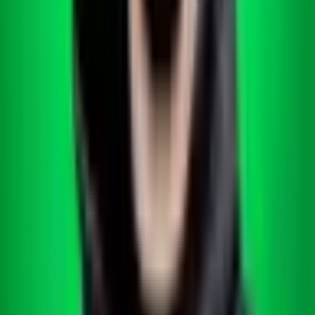
Saiba tudo Aqui sobre o Baile Lotadão BH
20 de junho
Belo Horizonte recebe a 7ª edição do
Baile Lotadão
, no
Shopping do Avião.
O evento vai além de um formato tradicional e aposta na
mistura de
estilos, tribos e sonoridades
, criando uma experiência livre, intensa
e sem rótulos. A proposta é simples e forte: viver a pista do seu jeito,
com energia e autenticidade.
Mais do que uma festa, o Baile Lotadão se firma como um
movimento cultural
, onde diferentes públicos se encontram e
transformam a noite em algo maior.
💬 Quer ser o primeiro a saber? Infos, pré-venda, alertas… tudo em
primeira mão? Faça parte dos nossos
Grupos de Transmissão
no
WhatsApp
e
Instagram
! Clicou, entrou, tá por dentro!