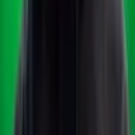
D
Dang3r
D
Duarte
G
Gesus
K
Kenan e Kel
P
Pricila Diaz
Data
As datas deste evento já passaram.
Localização
BH Outlet
BR-356 — Belo Horizonte, MG