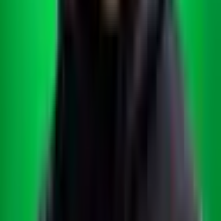
🎫 Onde comprar os ingressos:
Para comprar esse evento
clique
no botão
"comprar ingresso"
ou
no
link
abaixo e garanta seu ingresso com o cupom de desconto:
timelapse
Baile Lotadão BH – Cupom Timelapse Já Aplicado
Line-up
9
artista
s
confirmado
s
Victor Lou
Classmatic
D
Dj GBR
B
Brisotti