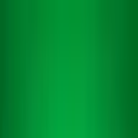
M:
TIMELAPSE
E RECEBA DESCONTOS EXCLUSIVOS
USE O CUPOM:
RECEBA DESCONTOS EXCLUSIVOS
USE O CUPOM:
TIMELAPSE
E
NTOS EXCLUSIVOS
USE O CUPOM:
TIMELAPSE
E RECEBA
CLUSIVOS
USE O CUPOM:
TIMELAPSE
E RECEBA DESCONTOS
USE O CUPOM:
TIMELAPSE
E RECEBA DESCONTOS
USE O CUPOM:
TIMELAPSE
E RECEBA DESCONTOS
USE O CUPOM:
TIMELAPSE
E RECEBA DESCONTOS
USE O CUPOM:
TIMELAPSE
E RECEBA DESCONTOS
USE O CUPOM:
TIMELAPSE
E RECEBA DESCONTOS
USE O CUPOM:
TIMELAPSE
E RECEBA DESCONTOS
USE O CUPOM:
TIMELAPSE
E RECEBA DESCONTOS
USE O CUPOM:
TIMELAPSE
E RECEBA DESCONTOS
USE O CUPOM:
TIMELAPSE
E RECEBA DESCONTOS
USE O CUPOM:
TIMELAPSE
E RECEBA DESCONTOS
USE O CUPOM:
TIMELAPSE
E RECEBA DESCONTOS EXCLUSIVOS