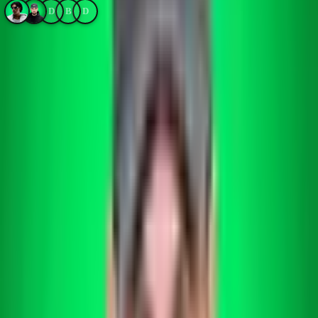
D
B
D
+
4
Ver line-up completo
Eventos parecidos
›
›
›
Saiba Mais
21.11.2026
Baile do Momo RJ
Rio de Janeiro - RJ
Saiba Mais
08.08.2026
% OFF
1007 BC Baile De Máscaras Bridgerton