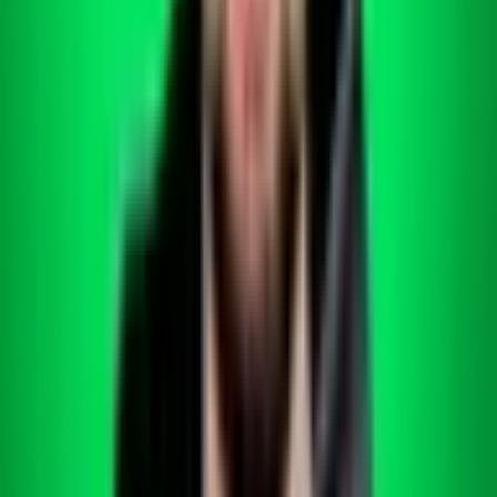
31.12.2026
Réveillon Inspiration
Belo Horizonte - MG
Saiba Mais
07.08.2026
+
11
datas
% OFF
Le Club SP
São Paulo - SP
Saiba Mais
07.08.2026
Festa Control SP
São Paulo - SP